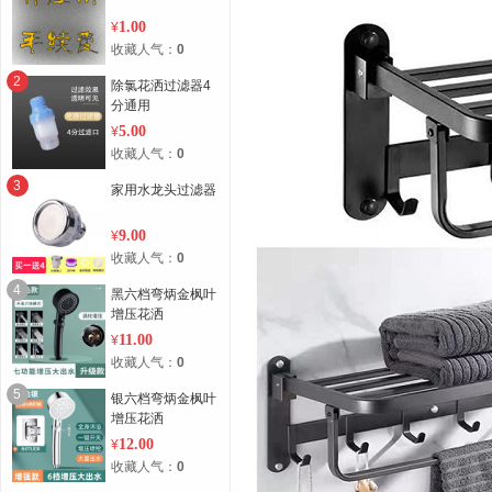
1.00
¥
收藏人气：
0
2
除氯花洒过滤器4
分通用
5.00
¥
收藏人气：
0
3
家用水龙头过滤器
9.00
¥
收藏人气：
0
4
黑六档弯炳金枫叶
增压花洒
11.00
¥
收藏人气：
0
5
银六档弯炳金枫叶
增压花洒
12.00
¥
收藏人气：
0