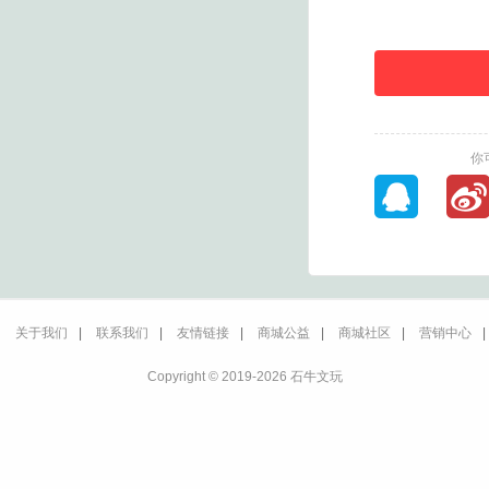
你
关于我们
|
联系我们
|
友情链接
|
商城公益
|
商城社区
|
营销中心
|
Copyright © 2019-2026 石牛文玩