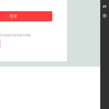


可以用合作伙伴账号登陆