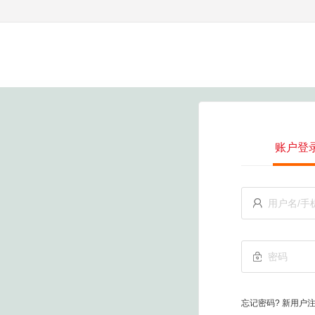
账户登


忘记密码?
新用户