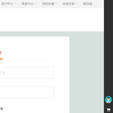
用户中心
商家中心
我的收藏
快捷导航
微信端
录
未登录
注册
