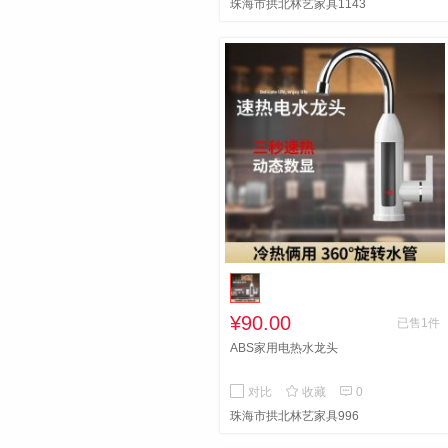
珠海市拱北林艺家具1143
¥90.00
已售1件
ABS家用电热水龙头


对比
收藏
0
珠海市拱北林艺家具996