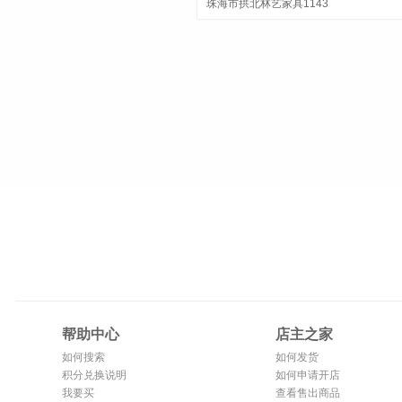
珠海市拱北林艺家具1143
帮助中心
店主之家
如何搜索
如何发货
积分兑换说明
如何申请开店
我要买
查看售出商品