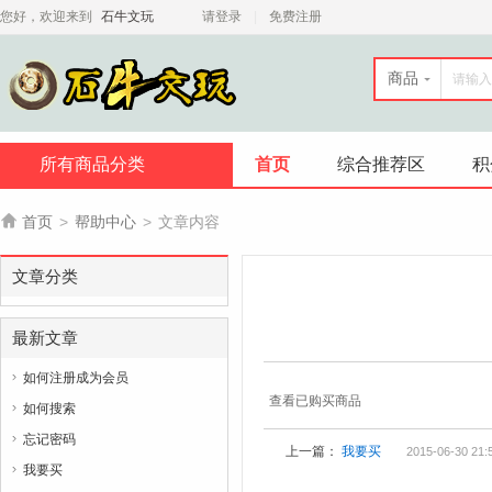
您好，欢迎来到
石牛文玩
请登录
免费注册
商品
所有商品分类
首页
综合推荐区
积

首页
>
帮助中心
>
文章内容
文章分类
最新文章
如何注册成为会员

查看已购买商品
如何搜索

忘记密码

上一篇：
我要买
2015-06-30 21:
我要买
