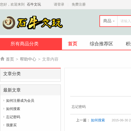
您好，欢迎来到
石牛文玩
请登录
免费注册
商品
所有商品分类
首页
综合推荐区
积

首页
>
帮助中心
>
文章内容
文章分类
最新文章
如何注册成为会员

忘记密码
如何搜索

忘记密码

上一篇：
如何搜索
2015-06-30 2
我要买
